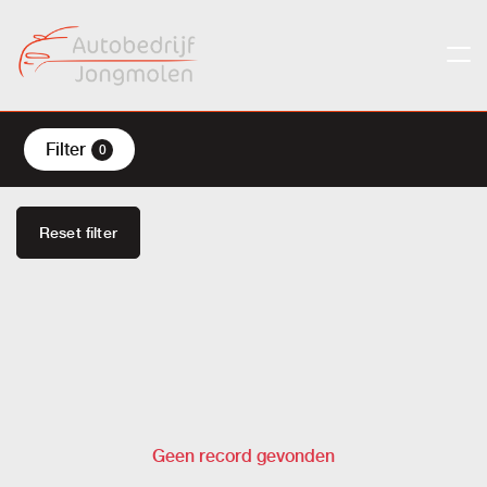
Filter
0
Reset filter
Geen record gevonden