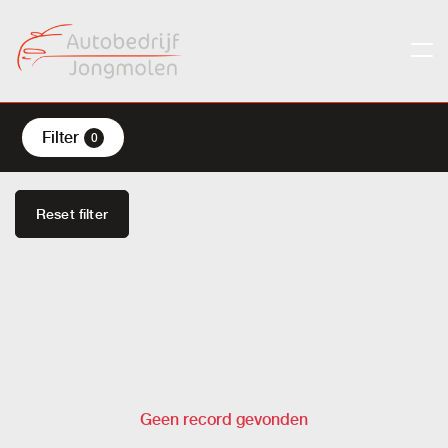
Filter
0
Reset filter
Geen record gevonden