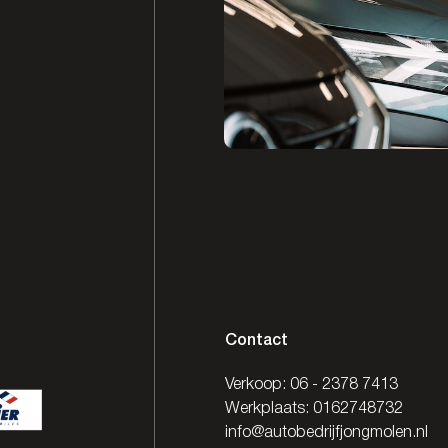
Contact
Verkoop:
06 - 2378 7413
Werkplaats:
0162748732
info@autobedrijfjongmolen.nl