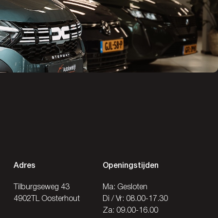
Adres
Openingstijden
Tilburgseweg 43
Ma: Gesloten
4902TL Oosterhout
Di / Vr: 08.00-17.30
Za: 09.00-16.00