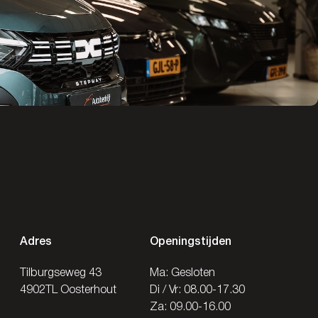
Adres
Openingstijden
Tilburgseweg 43
Ma: Gesloten
4902TL Oosterhout
Di / Vr: 08.00-17.30
Za: 09.00-16.00