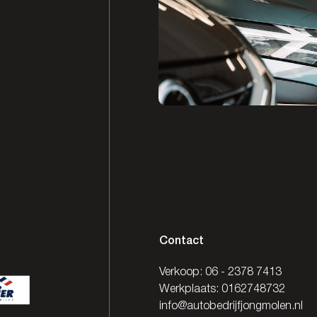
Contact
Verkoop:
06 - 2378 7413
Werkplaats:
0162748732
info@autobedrijfjongmolen.nl