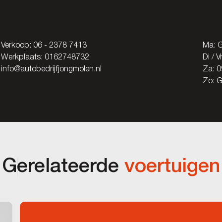
Verkoop:
06 - 2378 7413
Ma: G
Werkplaats:
0162748732
Di / 
info@autobedrijfjongmolen.nl
Za: 0
Zo: G
Gerelateerde
voertuigen