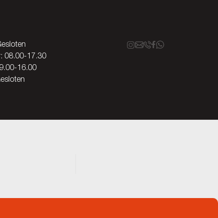
esloten
Vr: 08.00-17.30
9.00-16.00
esloten