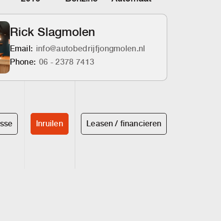
Rick Slagmolen
Email:
info@autobedrijfjongmolen.nl
Phone:
06 - 2378 7413
esse
Inruilen
Leasen / financieren