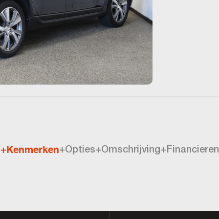
+Kenmerken
+Opties
+Omschrijving
+Financieren