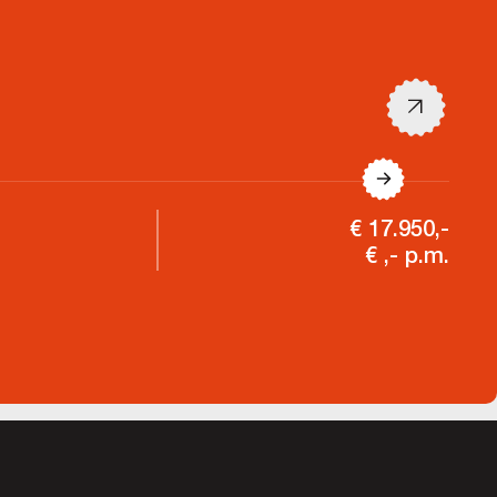
€ 17.950,-
€ ,- p.m.