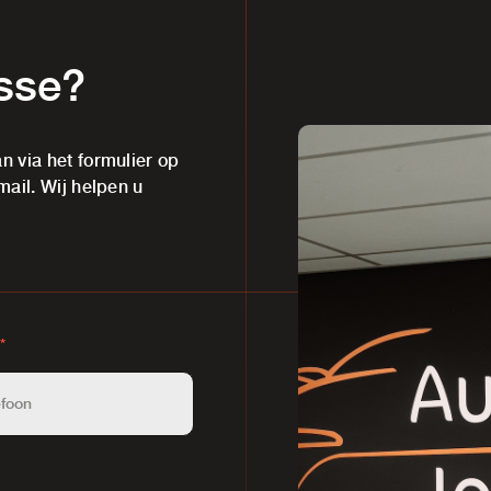
esse?
n via het formulier op
mail. Wij helpen u
*