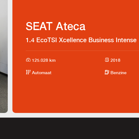
SEAT Ateca
1.4 EcoTSI Xcellence Business Intense
125.028 km
2018
Automaat
Benzine