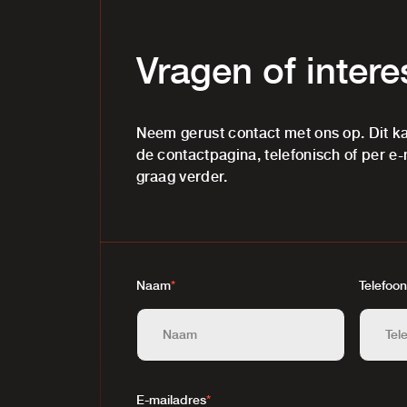
Vragen of inter
Neem gerust contact met ons op. Dit ka
de contactpagina, telefonisch of per e-
graag verder.
Naam
*
Telefoon
E-mailadres
*