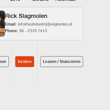
Rick Slagmolen
Email:
info@autobedrijfjongmolen.nl
Phone:
06 - 2378 7413
esse
Inruilen
Leasen / financieren