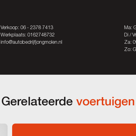
Verkoop:
06 - 2378 7413
Ma: G
Werkplaats:
0162748732
Di / 
info@autobedrijfjongmolen.nl
Za: 0
Zo: G
Gerelateerde
voertuigen