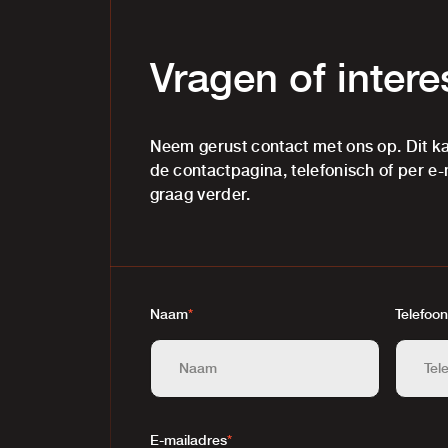
Vragen of inter
Neem gerust contact met ons op. Dit ka
de contactpagina, telefonisch of per e-
graag verder.
Naam
*
Telefoon
E-mailadres
*