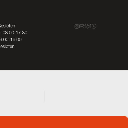
esloten
Vr: 08.00-17.30
9.00-16.00
esloten