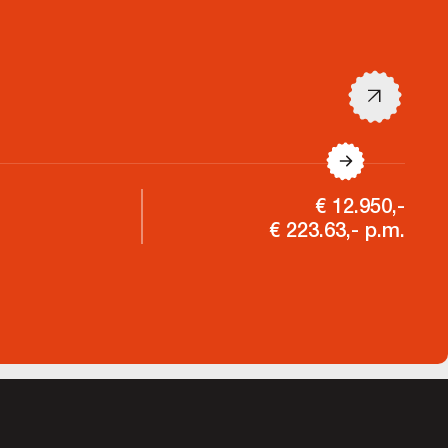
€ 12.950,-
€ 223.63,- p.m.