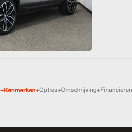
+Kenmerken
+Opties
+Omschrijving
+Financieren