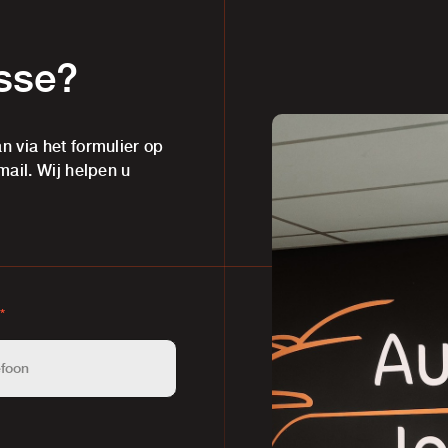
esse?
n via het formulier op
mail. Wij helpen u
*