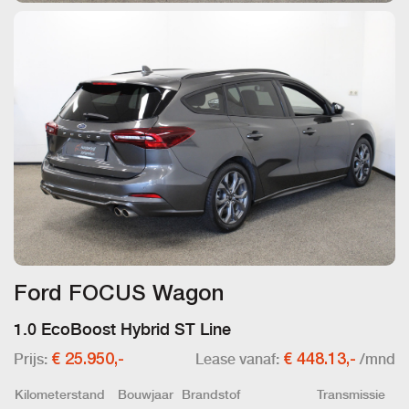
Ford FOCUS Wagon
1.0 EcoBoost Hybrid ST Line
Prijs:
Lease vanaf:
/mnd
€ 25.950,-
€ 448.13,-
Kilometerstand
Bouwjaar
Brandstof
Transmissie