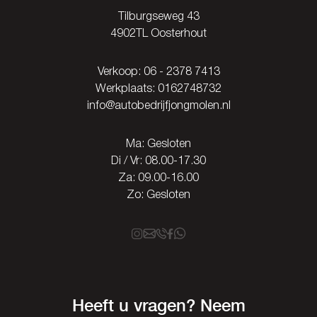
Tilburgseweg 43
4902TL Oosterhout
Verkoop:
06 - 2378 7413
Werkplaats:
0162748732
info@autobedrijfjongmolen.nl
Ma: Gesloten
Di / Vr: 08.00-17.30
Za: 09.00-16.00
Zo: Gesloten
Heeft u vragen? Neem