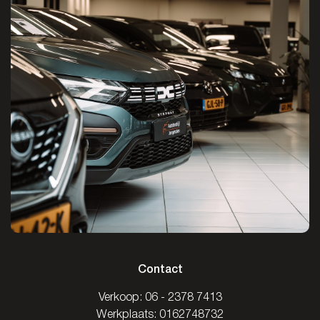
Contact
Verkoop:
06 - 2378 7413
Werkplaats:
0162748732