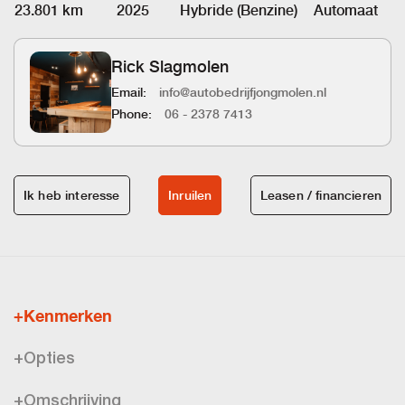
23.801 km
2025
Hybride (Benzine)
Automaat
Rick Slagmolen
Email:
info@autobedrijfjongmolen.nl
Phone:
06 - 2378 7413
Ik heb interesse
Inruilen
Leasen / financieren
+Kenmerken
+Opties
+Omschrijving