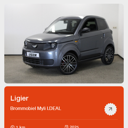
Ligier
Brommobiel Myli I.DEAL
1 km
2025