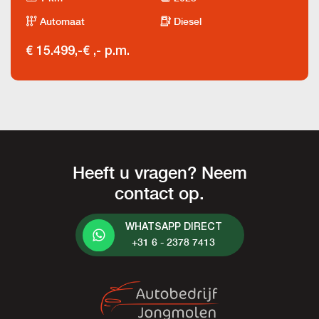
Automaat
Diesel
€ 15.499,-
€ ,- p.m.
Heeft u vragen? Neem
contact op.
WHATSAPP DIRECT
+31 6 - 2378 7413