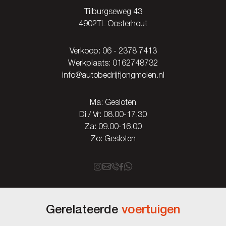
Tilburgseweg 43
4902TL Oosterhout
Verkoop:
06 - 2378 7413
Werkplaats:
0162748732
info@autobedrijfjongmolen.nl
Ma: Gesloten
Di / Vr: 08.00-17.30
Za: 09.00-16.00
Zo: Gesloten
Gerelateerde
voertuigen