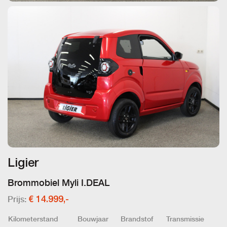
Ligier
Brommobiel Myli I.DEAL
Prijs:
€ 14.999,-
Kilometerstand
Bouwjaar
Brandstof
Transmissie