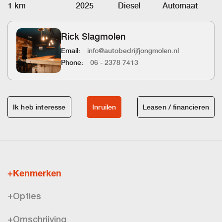
1 km
2025
Diesel
Automaat
Rick Slagmolen
Email:
info@autobedrijfjongmolen.nl
Phone:
06 - 2378 7413
Ik heb interesse
Inruilen
Leasen / financieren
+Kenmerken
+Opties
+Omschrijving