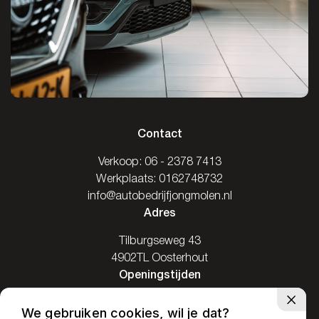
Contact
Verkoop:
06 - 2378 7413
Werkplaats:
0162748732
info@autobedrijfjongmolen.nl
Adres
Tilburgseweg 43
4902TL Oosterhout
Openingstijden
Ma: Gesloten
We gebruiken cookies, wil je dat?