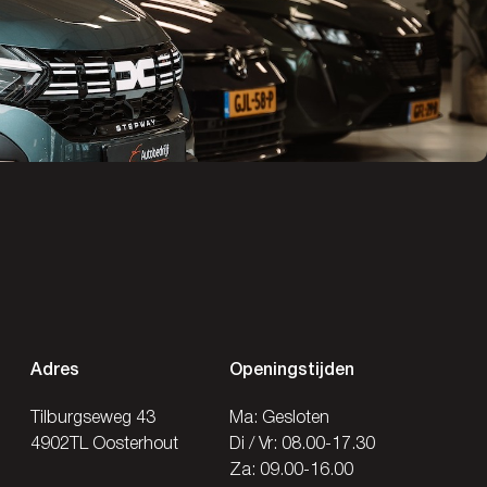
Adres
Openingstijden
Tilburgseweg 43
Ma: Gesloten
4902TL Oosterhout
Di / Vr: 08.00-17.30
Za: 09.00-16.00