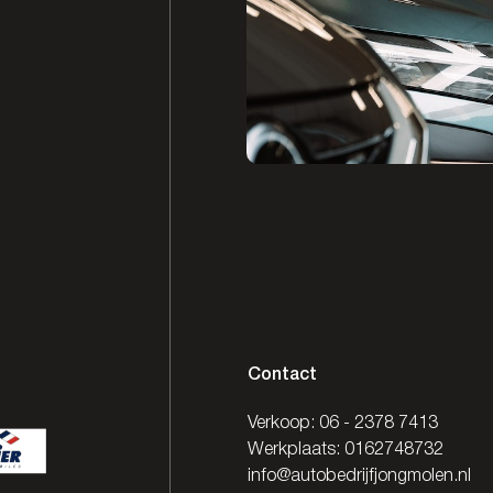
Contact
Verkoop:
06 - 2378 7413
Werkplaats:
0162748732
info@autobedrijfjongmolen.nl