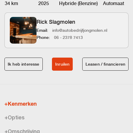
34 km
2025
Hybride (Benzine)
Automaat
Rick Slagmolen
Email:
info@autobedrijfjongmolen.nl
Phone:
06 - 2378 7413
Ik heb interesse
Inruilen
Leasen / financieren
+Kenmerken
+Opties
+Omschrijving