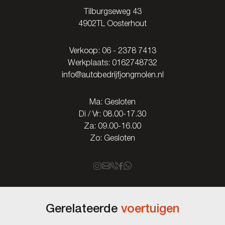
Tilburgseweg 43
4902TL Oosterhout
Verkoop:
06 - 2378 7413
Werkplaats:
0162748732
info@autobedrijfjongmolen.nl
Ma: Gesloten
Di / Vr: 08.00-17.30
Za: 09.00-16.00
Zo: Gesloten
Gerelateerde
voertuigen