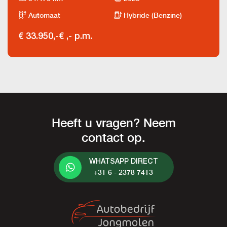
Automaat
Hybride (Benzine)
€ 33.950,-
€ ,- p.m.
Heeft u vragen? Neem
contact op.
WHATSAPP DIRECT
+31 6 - 2378 7413