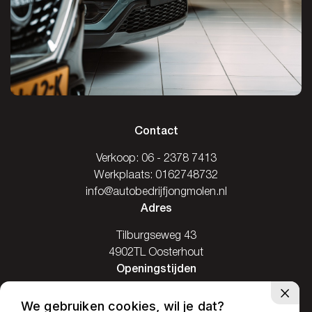
Contact
Verkoop:
06 - 2378 7413
Werkplaats:
0162748732
info@autobedrijfjongmolen.nl
Adres
Tilburgseweg 43
4902TL Oosterhout
Openingstijden
Ma: Gesloten
We gebruiken cookies, wil je dat?