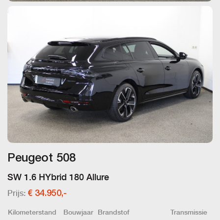
Peugeot 508
SW 1.6 HYbrid 180 Allure
Prijs:
€ 34.950,-
Kilometerstand
Bouwjaar
Brandstof
Transmissie