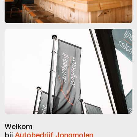
Welkom
bij
Autobedrijf Jongmolen