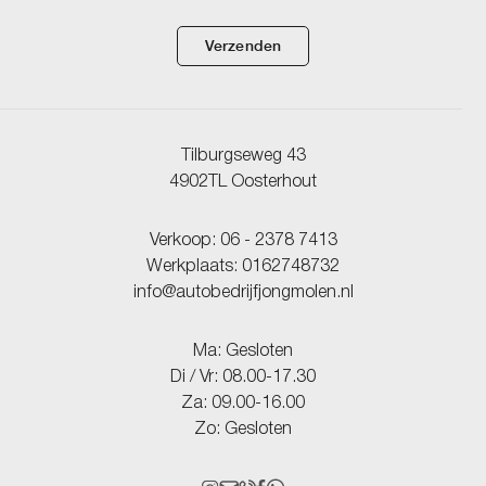
Verzenden
Tilburgseweg 43
4902TL Oosterhout
Verkoop:
06 - 2378 7413
Werkplaats:
0162748732
info@autobedrijfjongmolen.nl
Ma: Gesloten
Di / Vr: 08.00-17.30
Za: 09.00-16.00
Zo: Gesloten