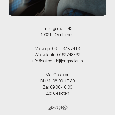
Tilburgseweg 43
4902TL Oosterhout
Verkoop:
06 - 2378 7413
Werkplaats:
0162748732
info@autobedrijfjongmolen.nl
Ma: Gesloten
Di / Vr: 08.00-17.30
Za: 09.00-16.00
Zo: Gesloten