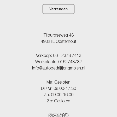
Verzenden
Tilburgseweg 43
4902TL Oosterhout
Verkoop:
06 - 2378 7413
Werkplaats:
0162748732
info@autobedrijfjongmolen.nl
Ma: Gesloten
Di / Vr: 08.00-17.30
Za: 09.00-16.00
Zo: Gesloten