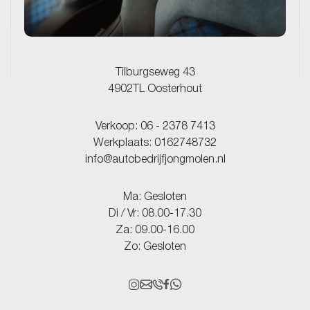
Tilburgseweg 43
4902TL Oosterhout
Verkoop:
06 - 2378 7413
Werkplaats:
0162748732
info@autobedrijfjongmolen.nl
Ma: Gesloten
Di / Vr: 08.00-17.30
Za: 09.00-16.00
Zo: Gesloten