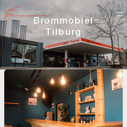
Brommobiel
Tilburg