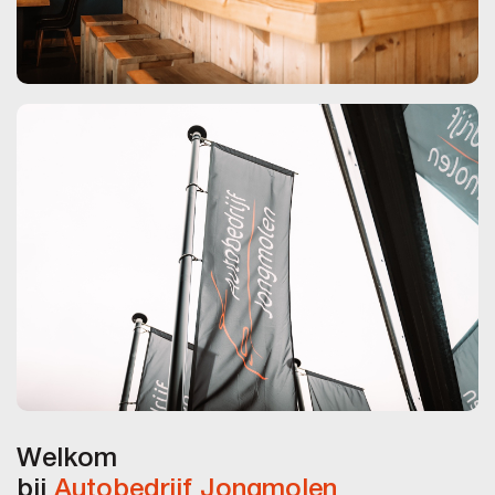
Welkom
bij
Autobedrijf Jongmolen