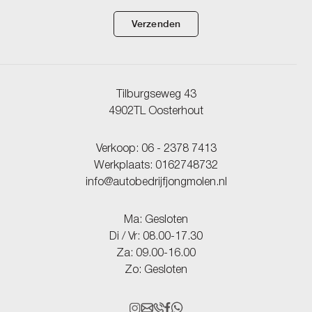
Verzenden
Tilburgseweg 43
4902TL Oosterhout
Verkoop:
06 - 2378 7413
Werkplaats:
0162748732
info@autobedrijfjongmolen.nl
Ma: Gesloten
Di / Vr: 08.00-17.30
Za: 09.00-16.00
Zo: Gesloten