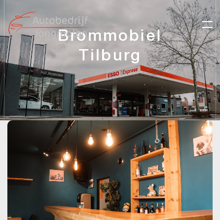
Brommobiel
Tilburg