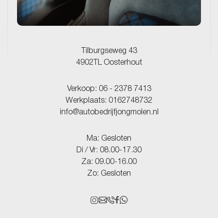
Tilburgseweg 43
4902TL Oosterhout
Verkoop:
06 - 2378 7413
Werkplaats:
0162748732
info@autobedrijfjongmolen.nl
Ma: Gesloten
Di / Vr: 08.00-17.30
Za: 09.00-16.00
Zo: Gesloten