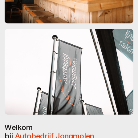
Welkom
bij
Autobedrijf Jongmolen