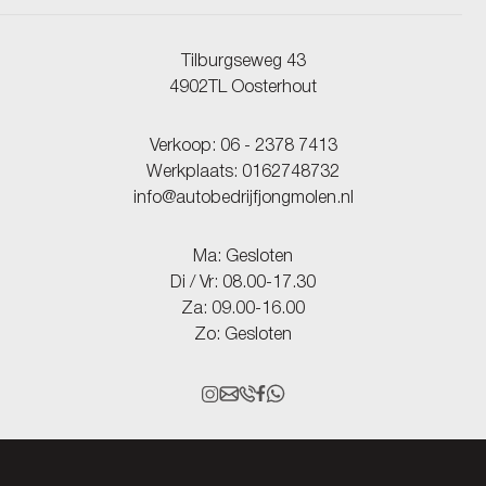
Tilburgseweg 43
4902TL Oosterhout
Verkoop:
06 - 2378 7413
Werkplaats:
0162748732
info@autobedrijfjongmolen.nl
Ma: Gesloten
Di / Vr: 08.00-17.30
Za: 09.00-16.00
Zo: Gesloten