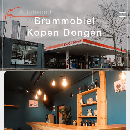
Brommobiel
Kopen Dongen