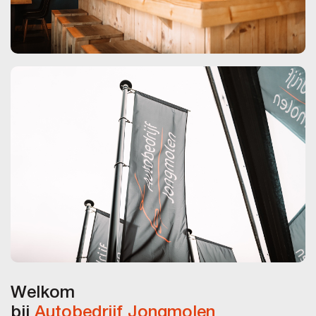
Welkom
bij
Autobedrijf Jongmolen