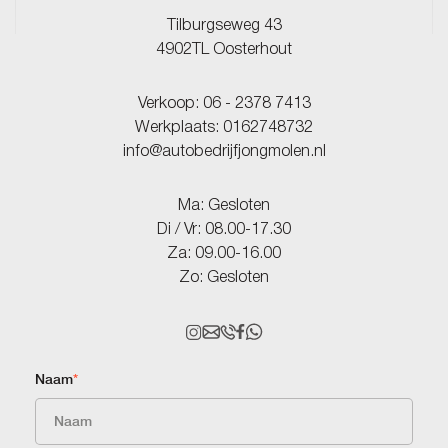
Tilburgseweg 43
4902TL Oosterhout
Verkoop:
06 - 2378 7413
Werkplaats:
0162748732
info@autobedrijfjongmolen.nl
Ma: Gesloten
Di / Vr: 08.00-17.30
Za: 09.00-16.00
Zo: Gesloten
Naam
*