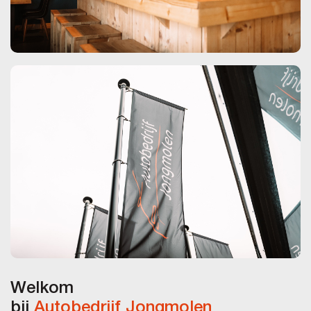
Welkom
bij
Autobedrijf Jongmolen