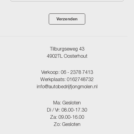
Verzenden
Tilburgseweg 43
4902TL Oosterhout
Verkoop:
06 - 2378 7413
Werkplaats:
0162748732
info@autobedrijfjongmolen.nl
Ma: Gesloten
Di / Vr: 08.00-17.30
Za: 09.00-16.00
Zo: Gesloten