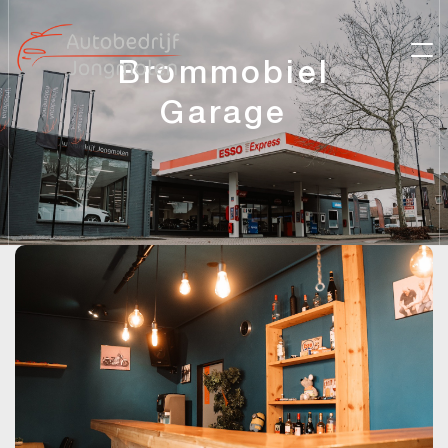
Brommobiel
Garage