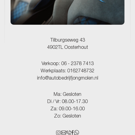
Tilburgseweg 43
4902TL Oosterhout
Verkoop:
06 - 2378 7413
Werkplaats:
0162748732
info@autobedrijfjongmolen.nl
Ma: Gesloten
Di / Vr: 08.00-17.30
Za: 09.00-16.00
Zo: Gesloten