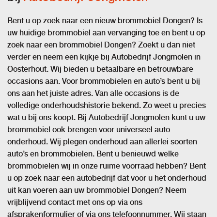
Bent u op zoek naar een nieuw brommobiel Dongen? Is
uw huidige brommobiel aan vervanging toe en bent u op
zoek naar een brommobiel Dongen? Zoekt u dan niet
verder en neem een kijkje bij Autobedrijf Jongmolen in
Oosterhout. Wij bieden u betaalbare en betrouwbare
occasions aan. Voor brommobielen en auto’s bent u bij
ons aan het juiste adres. Van alle occasions is de
volledige onderhoudshistorie bekend. Zo weet u precies
wat u bij ons koopt. Bij Autobedrijf Jongmolen kunt u uw
brommobiel ook brengen voor universeel auto
onderhoud. Wij plegen onderhoud aan allerlei soorten
auto’s en brommobielen. Bent u benieuwd welke
brommobielen wij in onze ruime voorraad hebben? Bent
u op zoek naar een autobedrijf dat voor u het onderhoud
uit kan voeren aan uw brommobiel Dongen? Neem
vrijblijvend contact met ons op via ons
afsprakenformulier of via ons telefoonnummer. Wij staan