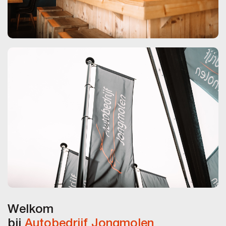
Welkom
bij
Autobedrijf Jongmolen