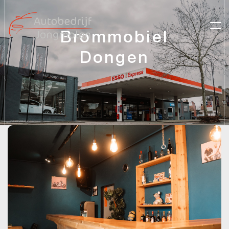
Brommobiel
Dongen