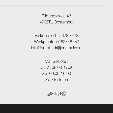
Tilburgseweg 43
4902TL Oosterhout
Verkoop:
06 - 2378 7413
Werkplaats:
0162748732
info@autobedrijfjongmolen.nl
Ma: Gesloten
Di / Vr: 08.00-17.30
Za: 09.00-16.00
Zo: Gesloten