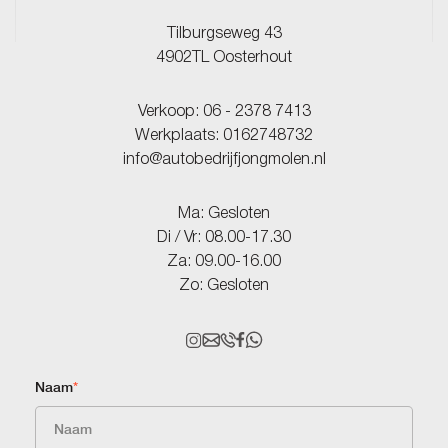
Tilburgseweg 43
4902TL Oosterhout
Verkoop:
06 - 2378 7413
Werkplaats:
0162748732
info@autobedrijfjongmolen.nl
Ma: Gesloten
Di / Vr: 08.00-17.30
Za: 09.00-16.00
Zo: Gesloten
Naam
*