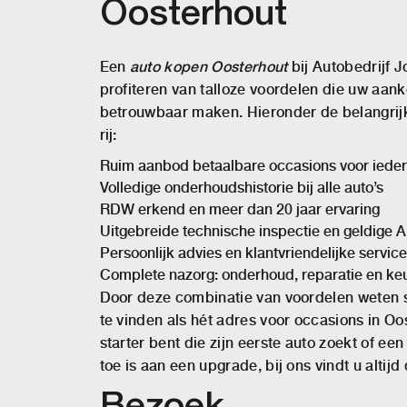
Oosterhout
Een
auto kopen Oosterhout
bij Autobedrijf 
profiteren van talloze voordelen die uw aan
betrouwbaar maken. Hieronder de belangrij
rij:
Ruim aanbod betaalbare occasions voor iede
Volledige onderhoudshistorie bij alle auto’s
RDW erkend en meer dan 20 jaar ervaring
Uitgebreide technische inspectie en geldige 
Persoonlijk advies en klantvriendelijke service
Complete nazorg: onderhoud, reparatie en ke
Door deze combinatie van voordelen weten 
te vinden als hét adres voor occasions in Oo
starter bent die zijn eerste auto zoekt of ee
toe is aan een upgrade, bij ons vindt u altijd 