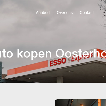
Aanbod
Over ons
Contact
to kopen Oosterh