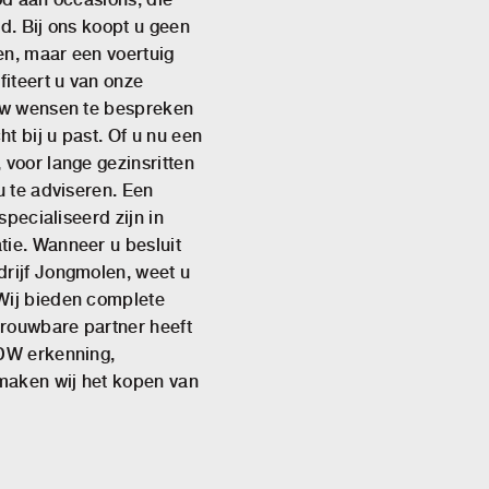
d. Bij ons koopt u geen
en, maar een voertuig
fiteert u van onze
 uw wensen te bespreken
ht bij u past. Of u nu een
 voor lange gezinsritten
u te adviseren. Een
specialiseerd zijn in
tie. Wanneer u besluit
drijf Jongmolen, weet u
Wij bieden complete
trouwbare partner heeft
RDW erkenning,
 maken wij het kopen van