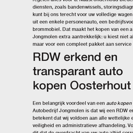
diensten, zoals bandenwissels, storingsdiag
kunt bij ons terecht voor uw volledige wagen
uit een enkele personenauto, een bedrijfsvoe
brommobiel. Dat maakt het kopen van een au
Jongmolen extra aantrekkelijk: u kiest niet 
maar voor een compleet pakket aan service 
RDW erkend en
transparant auto
kopen Oosterhout
Een belangrijk voordeel van een
auto kopen
Autobedrijf Jongmolen is dat wij een RDW er
betekent dat wij voldoen aan alle wettelijke e
veiligheid en administratieve afhandeling. Vo
dit dat de overdracht van uw auto altijd corr