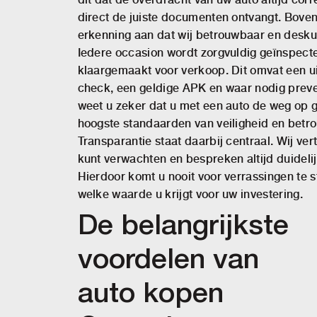
direct de juiste documenten ontvangt. Bove
erkenning aan dat wij betrouwbaar en desku
Iedere occasion wordt zorgvuldig geïnspecte
klaargemaakt voor verkoop. Dit omvat een u
check, een geldige APK en waar nodig preve
weet u zeker dat u met een auto de weg op g
hoogste standaarden van veiligheid en betr
Transparantie staat daarbij centraal. Wij ver
kunt verwachten en bespreken altijd duidelij
Hierdoor komt u nooit voor verrassingen te 
welke waarde u krijgt voor uw investering.
De belangrijkste
voordelen van
auto kopen