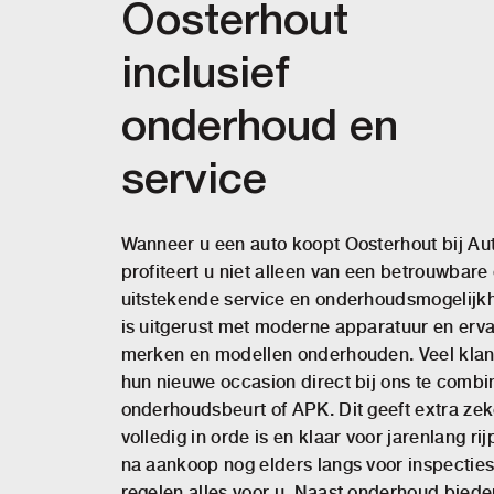
Oosterhout
inclusief
onderhoud en
service
Wanneer u een auto koopt Oosterhout bij Au
profiteert u niet alleen van een betrouwbar
uitstekende service en onderhoudsmogelijk
is uitgerust met moderne apparatuur en erva
merken en modellen onderhouden. Veel klan
hun nieuwe occasion direct bij ons te comb
onderhoudsbeurt of APK. Dit geeft extra zek
volledig in orde is en klaar voor jarenlang rij
na aankoop nog elders langs voor inspecties 
regelen alles voor u. Naast onderhoud biede