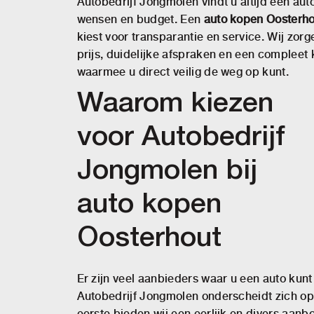
Autobedrijf Jongmolen vindt u altijd een aut
wensen en budget. Een
auto kopen Oosterho
kiest voor transparantie en service. Wij zorg
prijs, duidelijke afspraken en een compleet
waarmee u direct veilig de weg op kunt.
Waarom kiezen
voor Autobedrijf
Jongmolen bij
auto kopen
Oosterhout
Er zijn veel aanbieders waar u een auto kun
Autobedrijf Jongmolen onderscheidt zich o
eerste bieden wij een eerlijk en divers aanb