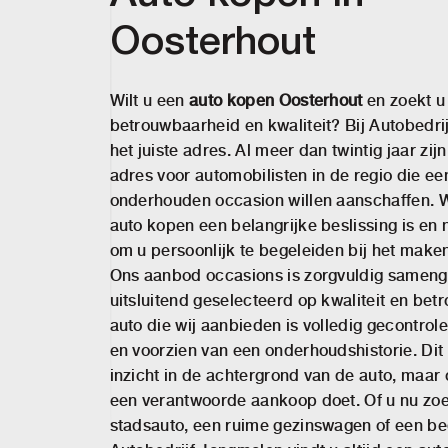
Oosterhout
Wilt u een
auto kopen Oosterhout
en zoekt u
betrouwbaarheid en kwaliteit? Bij Autobedri
het juiste adres. Al meer dan twintig jaar zij
adres voor automobilisten in de regio die e
onderhouden occasion willen aanschaffen. W
auto kopen een belangrijke beslissing is en
om u persoonlijk te begeleiden bij het maken
Ons aanbod occasions is zorgvuldig sameng
uitsluitend geselecteerd op kwaliteit en bet
auto die wij aanbieden is volledig gecontro
en voorzien van een onderhoudshistorie. Dit g
inzicht in de achtergrond van de auto, maar
een verantwoorde aankoop doet. Of u nu zo
stadsauto, een ruime gezinswagen of een bedr