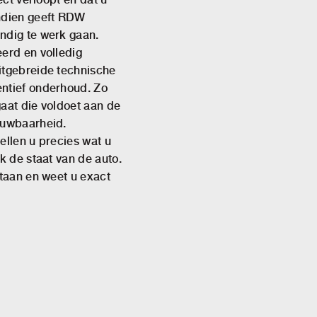
ndien geeft RDW
ndig te werk gaan.
erd en volledig
itgebreide technische
ntief onderhoud. Zo
aat die voldoet aan de
ouwbaarheid.
tellen u precies wat u
k de staat van de auto.
staan en weet u exact