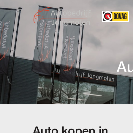
Au
Auto kopen in